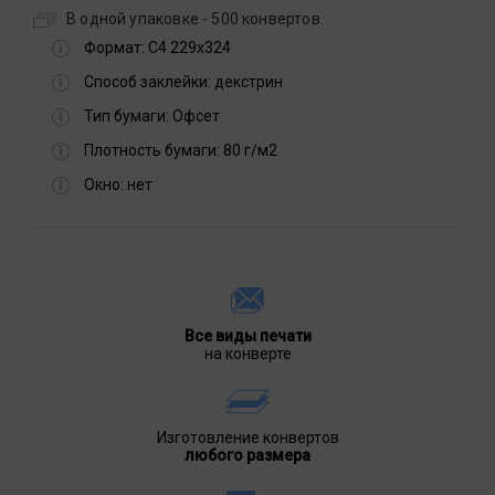
В одной упаковке - 500 конвертов.
Формат:
С4 229х324
Способ заклейки:
декстрин
Тип бумаги:
Офсет
Плотность бумаги:
80 г/м2
Окно:
нет
Все виды печати
на конверте
Изготовление конвертов
любого размера