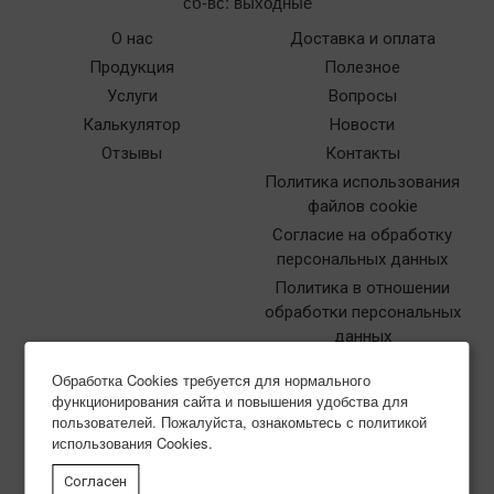
сб-вс: выходные
О нас
Доставка и оплата
Продукция
Полезное
Услуги
Вопросы
Калькулятор
Новости
Отзывы
Контакты
Политика использования
файлов cookie
Согласие на обработку
персональных данных
Политика в отношении
обработки персональных
данных
Обработка Cookies требуется для нормального
функционирования сайта и повышения удобства для
пользователей. Пожалуйста, ознакомьтесь с политикой
использования Cookies.
Типография Нева-Куверт
Согласен