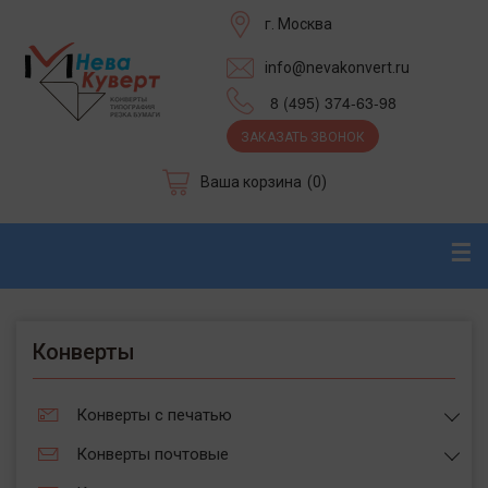
г. Москва
info@nevakonvert.ru
8 (495) 374-63-98
ЗАКАЗАТЬ ЗВОНОК
Ваша корзина
(0)
☰
Конверты
Конверты с печатью
Конверты почтовые