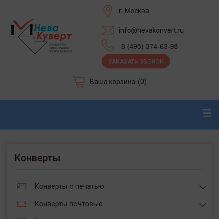
г. Москва
info@nevakonvert.ru
8 (495) 374-63-98
ЗАКАЗАТЬ ЗВОНОК
Ваша корзина
(0)
☰
Конверты
Конверты с печатью
Конверты почтовые