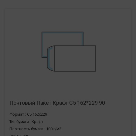
Почтовый Пакет Крафт С5 162*229 90
Формат :
С5 162х229
Тип бумаги :
Крафт
Плотность бумаги :
100 г/м2