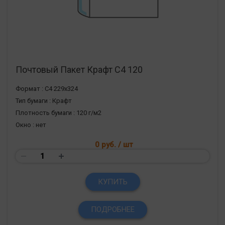
Почтовый Пакет Крафт С4 120
Формат :
С4 229х324
Тип бумаги :
Крафт
Плотность бумаги :
120 г/м2
Окно :
нет
0 руб.
/ шт
КУПИТЬ
ПОДРОБНЕЕ