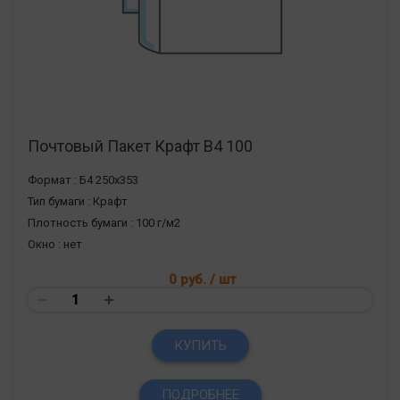
Почтовый Пакет Крафт В4 100
Формат :
Б4 250х353
Тип бумаги :
Крафт
Плотность бумаги :
100 г/м2
Окно :
нет
0 руб.
/ шт
КУПИТЬ
ПОДРОБНЕЕ