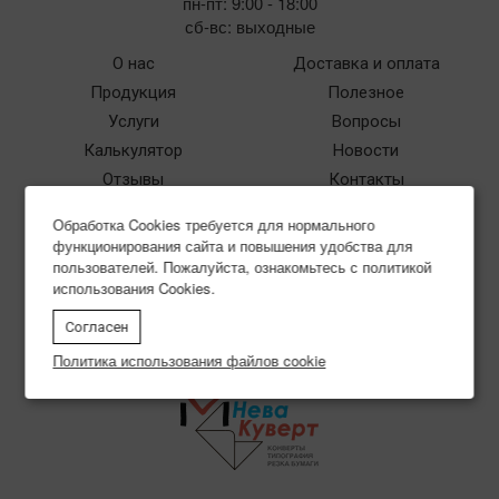
пн-пт: 9:00 - 18:00
сб-вс: выходные
О нас
Доставка и оплата
Продукция
Полезное
Услуги
Вопросы
Калькулятор
Новости
Отзывы
Контакты
Политика использования
Обработка Cookies требуется для нормального
файлов cookie
функционирования сайта и повышения удобства для
Согласие на обработку
пользователей. Пожалуйста, ознакомьтесь с политикой
персональных данных
использования Cookies.
Политика в отношении
Согласен
обработки персональных
Политика использования файлов cookie
данных