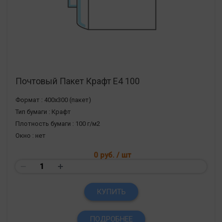
Почтовый Пакет Крафт Е4 100
Формат :
400х300 (пакет)
Тип бумаги :
Крафт
Плотность бумаги :
100 г/м2
Окно :
нет
0 руб.
/ шт
КУПИТЬ
ПОДРОБНЕЕ