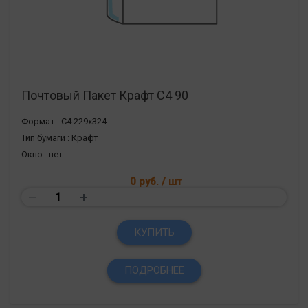
Почтовый Пакет Крафт С4 90
Формат :
С4 229х324
Тип бумаги :
Крафт
Окно :
нет
0 руб.
/ шт
КУПИТЬ
ПОДРОБНЕЕ