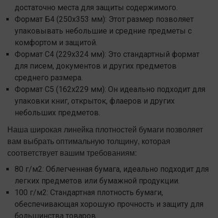
достаточно места для защиты содержимого.
Формат Б4 (250x353 мм): Этот размер позволяет
упаковывать небольшие и средние предметы с
комфортом и защитой.
Формат С4 (229x324 мм): Это стандартный формат
для писем, документов и других предметов
среднего размера.
Формат С5 (162x229 мм): Он идеально подходит для
упаковки книг, открыток, флаеров и других
небольших предметов.
Наша широкая линейка плотностей бумаги позволяет
вам выбрать оптимальную толщину, которая
соответствует вашим требованиям:
80 г/м2: Облегченная бумага, идеально подходит для
легких предметов или бумажной продукции.
100 г/м2: Стандартная плотность бумаги,
обеспечивающая хорошую прочность и защиту для
большинства товаров.