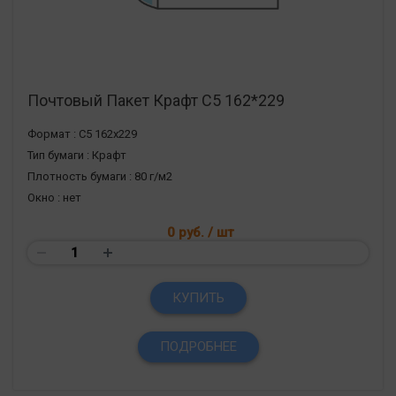
Почтовый Пакет Крафт С5 162*229
Формат :
С5 162х229
Тип бумаги :
Крафт
Плотность бумаги :
80 г/м2
Окно :
нет
0 руб.
/ шт
КУПИТЬ
ПОДРОБНЕЕ