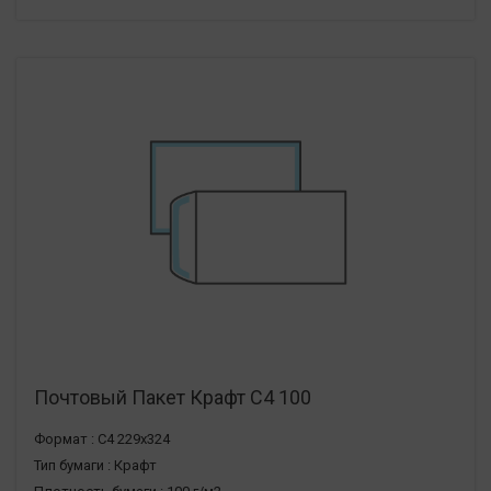
Почтовый Пакет Крафт С4 100
Формат :
С4 229х324
Тип бумаги :
Крафт