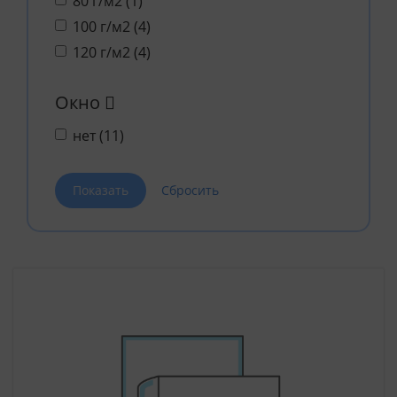
80 г/м2 (
1
)
100 г/м2 (
4
)
120 г/м2 (
4
)
Окно
нет (
11
)