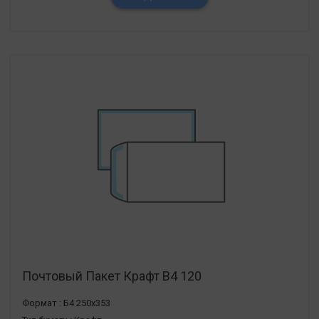
Почтовый Пакет Крафт В4 120
Формат :
Б4 250х353