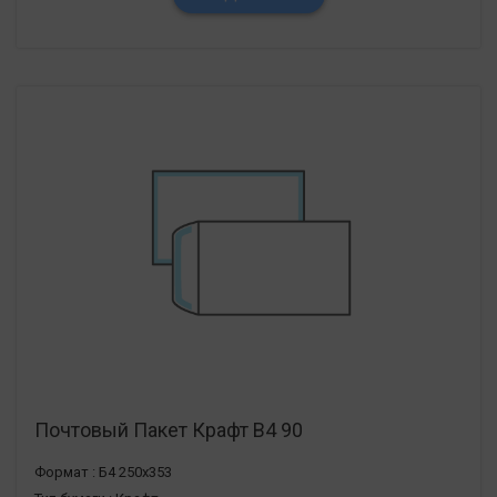
Почтовый Пакет Крафт В4 90
Формат :
Б4 250х353