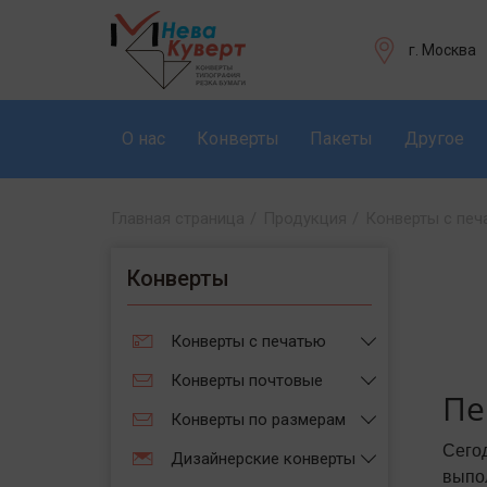
г. Москва
О нас
Конверты
Пакеты
Другое
Главная страница
/
Продукция
/
Конверты с печ
Конверты
Конверты с печатью
Конверты почтовые
Пе
Конверты по размерам
Сего
Дизайнерские конверты
выпо