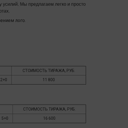
 усилий. Мы предлагаем легко и просто
ртах.
ением лого.
СТОИМОСТЬ ТИРАЖА, РУБ.
2+0
11 800
СТОИМОСТЬ ТИРАЖА, РУБ.
5+0
16 600