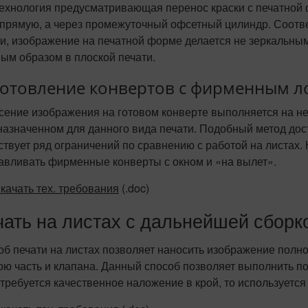
технология предусматривающая перенос краски с печатно
прямую, а через промежуточный офсетный цилиндр. Соотве
ти, изображение на печатной форме делается не зеркальны
ым образом в плоской печати.
отовление конвертов с фирменным л
сение изображения на готовом конверте выполняется на н
азначенном для данного вида печати. Подобный метод дос
твует ряд ограничений по сравнению с работой на листах
тавливать фирменные конверты с окном и «на вылет».
качать тех. требования
(.doc)
чать на листах с дальнейшей сборк
б печати на листах позволяет наносить изображение полнос
юю часть и клапана. Данный способ позволяет выполнить п
требуется качественное наложение в крой, то используется