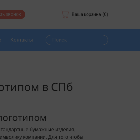
Ваша корзина
(0)
ТЬ ЗВОНОК
е
Контакты
готипом в СПб
логотипом
стандартные бумажные изделия,
имволику компании. Для того чтобы