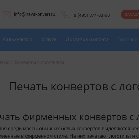
info@nevakonvert.ru
8 (495) 374-63-98
ЗАКАЗА
Калькулятор
Услуги
Доставка и оплата
Полезно
атью
/
Конверты с логотипом
Печать конвертов с ло
чать фирменных конвертов с 
дня среди массы обычных белых конвертов выделяются не
лненные в фирменном стиле. На них печатают логотипы и с