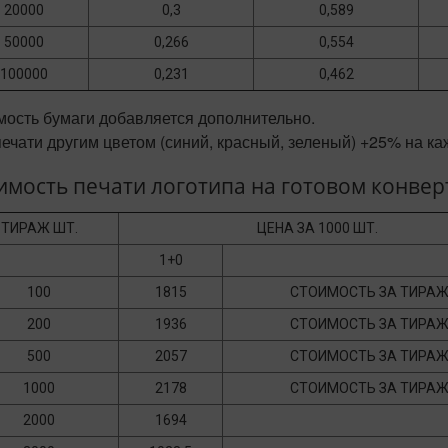
20000
0,3
0,589
50000
0,266
0,554
100000
0,231
0,462
мость бумаги добавляется дополнительно.
ечати другим цветом (синий, красный, зеленый) +25% на ка
имость печати логотипа на готовом конвер
ТИРАЖ ШТ.
ЦЕНА ЗА 1000 ШТ.
1+0
100
1815
СТОИМОСТЬ ЗА ТИРА
200
1936
СТОИМОСТЬ ЗА ТИРА
500
2057
СТОИМОСТЬ ЗА ТИРА
1000
2178
СТОИМОСТЬ ЗА ТИРА
2000
1694