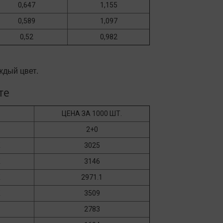
0,647
1,155
0,589
1,097
0,52
0,982
ждый цвет.
те
ЦЕНА ЗА 1000 ШТ.
2+0
Ж
3025
Ж
3146
Ж
2971.1
Ж
3509
2783