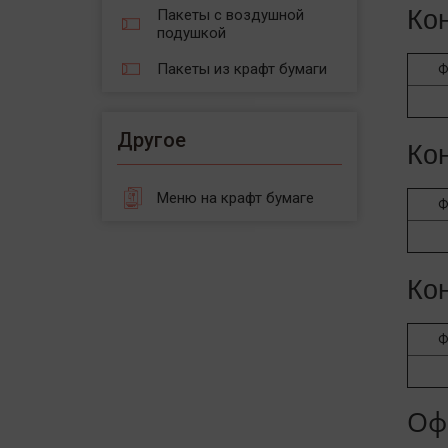
Ко
Пакеты с воздушной
подушкой
Пакеты из крафт бумаги
Ф
Другое
Ко
Меню на крафт бумаге
Ф
Ко
Ф
Оф