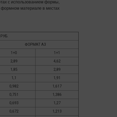
ртах с использованием формы,
 формном материале в местах
 РУБ.
ФОРМАТ А3
1+0
1+1
2,89
4,62
1,85
2,89
1,1
1,91
0,982
1,617
0,751
1,386
0,693
1,27
0,672
1,213