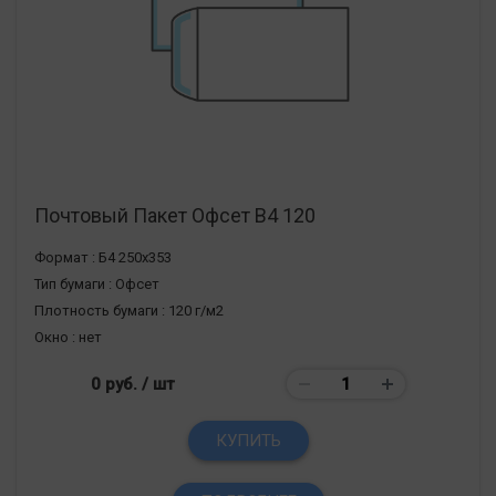
Почтовый Пакет Офсет В4 120
Формат :
Б4 250х353
Тип бумаги :
Офсет
Плотность бумаги :
120 г/м2
Окно :
нет
0 руб.
/ шт
КУПИТЬ