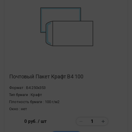
Почтовый Пакет Крафт В4 100
Формат :
Б4 250х353
Тип бумаги :
Крафт
Плотность бумаги :
100 г/м2
Окно :
нет
0 руб.
/ шт