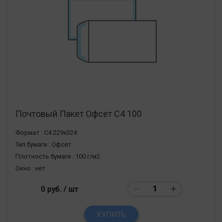
Почтовый Пакет Офсет С4 100
Формат :
С4 229х324
Тип бумаги :
Офсет
Плотность бумаги :
100 г/м2
Окно :
нет
0 руб.
/ шт
КУПИТЬ