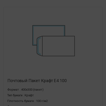
Почтовый Пакет Крафт Е4 100
Формат :
400х300 (пакет)
Тип бумаги :
Крафт
Плотность бумаги :
100 г/м2