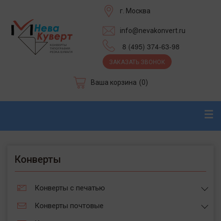
г. Москва
info@nevakonvert.ru
8 (495) 374-63-98
ЗАКАЗАТЬ ЗВОНОК
Ваша корзина
(0)
☰
Конверты
Конверты с печатью
Конверты почтовые