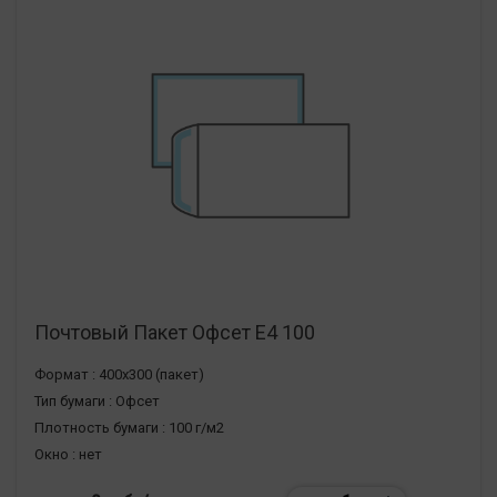
Почтовый Пакет Офсет Е4 100
Формат :
400х300 (пакет)
Тип бумаги :
Офсет
Плотность бумаги :
100 г/м2
Окно :
нет