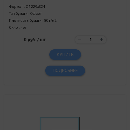
Формат :
С4 229х324
Тип бумаги :
Офсет
Плотность бумаги :
80 г/м2
Окно :
нет
0 руб.
/ шт
КУПИТЬ
ПОДРОБНЕЕ