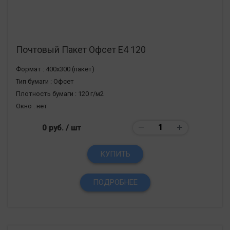
Почтовый Пакет Офсет Е4 120
Формат :
400х300 (пакет)
Тип бумаги :
Офсет
Плотность бумаги :
120 г/м2
Окно :
нет
0 руб.
/ шт
КУПИТЬ
ПОДРОБНЕЕ