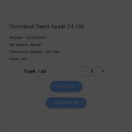
Почтовый Пакет Крафт С4 100
Формат :
С4 229х324
Тип бумаги :
Крафт
Плотность бумаги :
100 г/м2
Окно :
нет
0 руб.
/ шт
КУПИТЬ
ПОДРОБНЕЕ