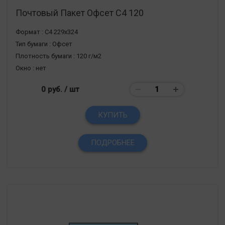
Почтовый Пакет Офсет С4 120
Формат :
С4 229х324
Тип бумаги :
Офсет
Плотность бумаги :
120 г/м2
Окно :
нет
0 руб.
/ шт
КУПИТЬ
ПОДРОБНЕЕ