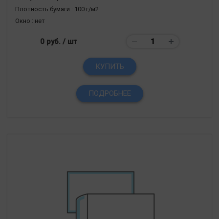
Плотность бумаги :
100 г/м2
Окно :
нет
0 руб.
/ шт
КУПИТЬ
ПОДРОБНЕЕ