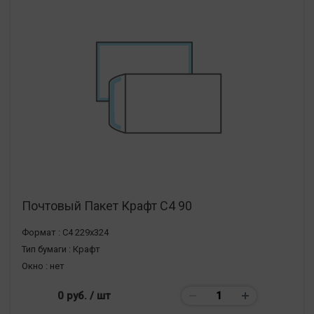
Почтовый Пакет Крафт С4 90
Формат :
С4 229х324
Тип бумаги :
Крафт
Окно :
нет
0 руб.
/ шт