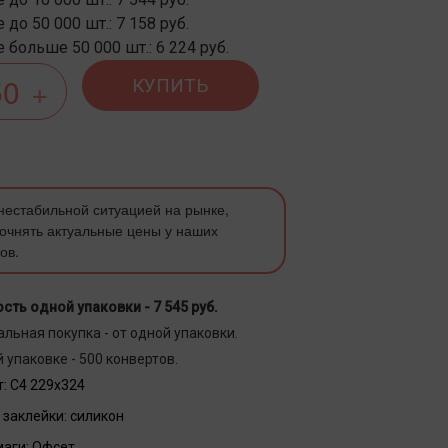
 до 50 000 шт.: 7 158 руб.
 больше 50 000 шт.: 6 224 руб.
КУПИТЬ
 нестабильной ситуацией на рынке,
очнять актуальные цены у наших
ов.
сть одной упаковки -
7 545 руб.
льная покупка - от одной упаковки.
 упаковке - 500 конвертов.
:
С4 229х324
 заклейки:
силикон
маги:
Офсет