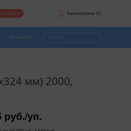
Ваша корзина
(0)
ТЬ ЗВОНОК
е
Контакты
х324 мм) 2000,
5 руб.
/уп.
 до 10 000 шт.: 7 544 руб.