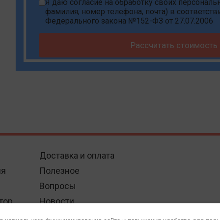
Я даю
согласие на обработку своих персонал
фамилия, номер телефона, почта) в соответств
Федерального закона №152-ФЗ от 27.07.2006
Рассчитать стоимость
Доставка и оплата
ия
Полезное
Вопросы
тор
Новости
Контакты