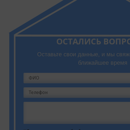
ОСТАЛИСЬ ВОПР
Оставьте свои данные, и мы свяж
ближайшее время