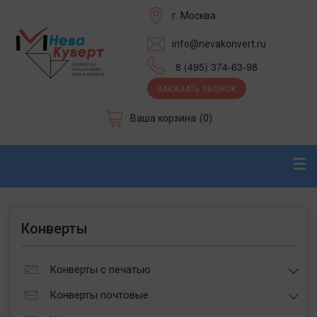
г. Москва
info@nevakonvert.ru
8 (495) 374-63-98
ЗАКАЗАТЬ ЗВОНОК
Ваша корзина
(0)
☰
Конверты
Конверты с печатью
Конверты почтовые