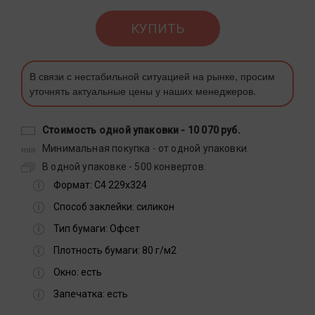
КУПИТЬ
В связи с нестабильной ситуацией на рынке, просим
уточнять актуальные цены у наших менеджеров.
Стоимость одной упаковки -
10 070 руб.
Минимальная покупка - от одной упаковки.
В одной упаковке - 500 конвертов.
Формат:
С4 229х324
Способ заклейки:
силикон
Тип бумаги:
Офсет
Плотность бумаги:
80 г/м2
Окно:
есть
Запечатка:
есть