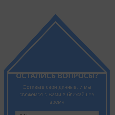
ОСТАЛИСЬ ВОПРОСЫ?
Оставьте свои данные, и мы
свяжемся с Вами в ближайшее
время