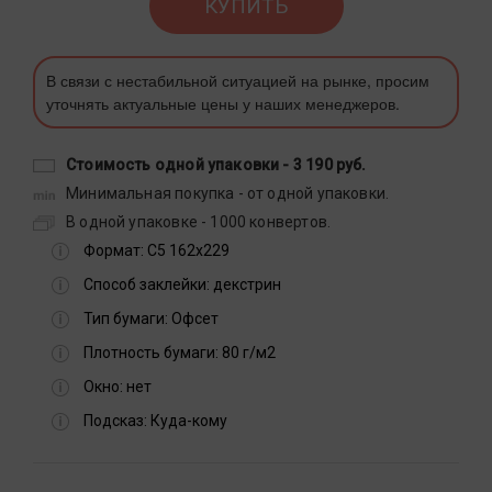
КУПИТЬ
В связи с нестабильной ситуацией на рынке, просим
уточнять актуальные цены у наших менеджеров.
Стоимость одной упаковки -
3 190 руб.
Минимальная покупка - от одной упаковки.
В одной упаковке - 1000 конвертов.
Формат:
С5 162х229
Способ заклейки:
декстрин
Тип бумаги:
Офсет
Плотность бумаги:
80 г/м2
Окно:
нет
Подсказ:
Куда-кому