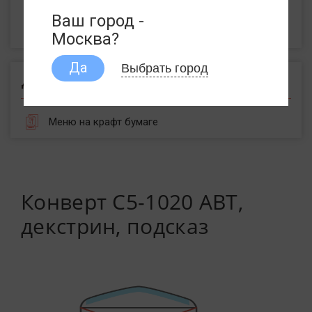
Пакеты с воздушной подушкой
Ваш город -
Пакеты из крафт бумаги
Москва?
Выбрать город
Да
Другое
Меню на крафт бумаге
Конверт С5-1020 АВТ,
декстрин, подсказ