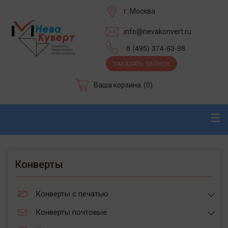
г. Москва
info@nevakonvert.ru
8 (495) 374-63-98
ЗАКАЗАТЬ ЗВОНОК
Ваша корзина
(0)
☰
Конверты
Конверты с печатью
Конверты почтовые