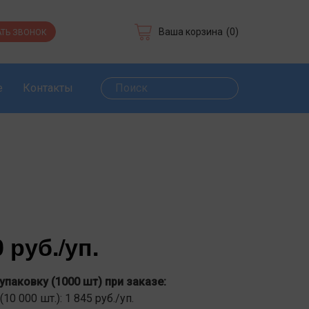
Ваша корзина
(0)
ТЬ ЗВОНОК
е
Контакты
н
0 руб.
/уп.
 упаковку (1000 шт) при заказе:
 (10 000 шт.): 1 845 руб./уп.