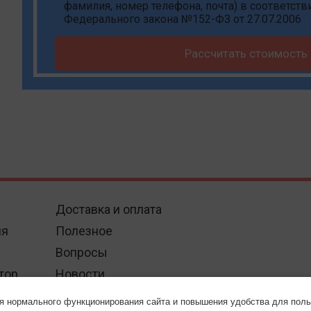
фамилия, номер телефона, почта) в соответств
Федерального закона №152-ФЗ от 27.07.2006
Рассчитать стоимость
Доставка и оплата
ия
Полезное
Вопросы
тор
Новости
Контакты
ля нормального функционирования сайта и повышения удобства для поль