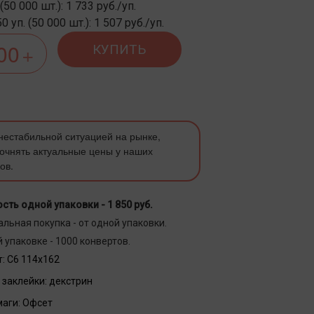
 (50 000 шт.): 1 733 руб./уп.
 уп. (50 000 шт.): 1 507 руб./уп.
КУПИТЬ
 нестабильной ситуацией на рынке,
очнять актуальные цены у наших
ов.
сть одной упаковки -
1 850 руб.
льная покупка - от одной упаковки.
 упаковке - 1000 конвертов.
:
С6 114х162
 заклейки:
декстрин
маги:
Офсет