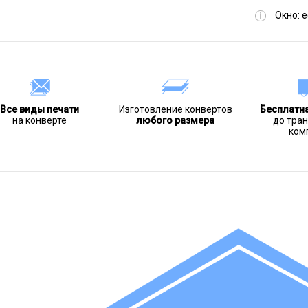
Окно:
е
Все виды печати
Изготовление конвертов
Бесплатн
на конверте
любого размера
до тра
ком