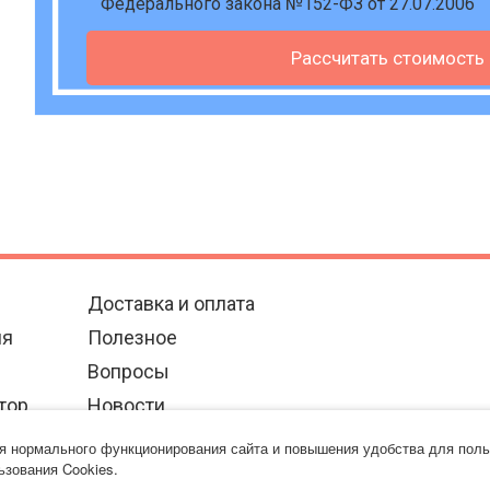
Федерального закона №152-ФЗ от 27.07.2006
Рассчитать стоимость
Доставка и оплата
ия
Полезное
Вопросы
тор
Новости
Контакты
ля нормального функционирования сайта и повышения удобства для поль
ьзования Cookies.
Политика использования файлов cookie