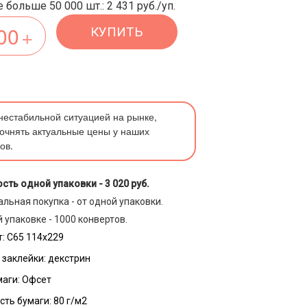
 больше 50 000 шт.: 2 431 руб./уп.
КУПИТЬ
 нестабильной ситуацией на рынке,
очнять актуальные цены у наших
ов.
сть одной упаковки -
3 020 руб.
льная покупка - от одной упаковки.
 упаковке - 1000 конвертов.
:
С65 114х229
 заклейки:
декстрин
маги:
Офсет
сть бумаги:
80 г/м2