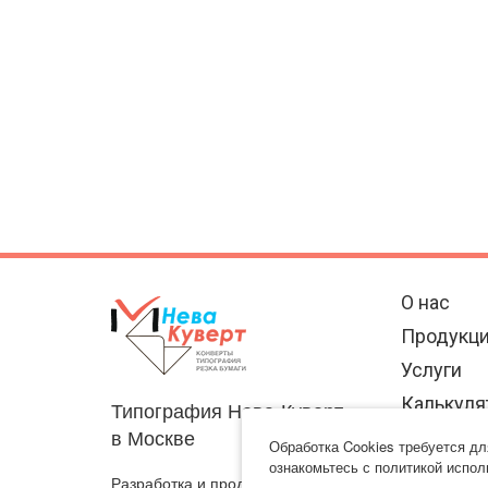
О нас
Продукц
Услуги
Калькуля
Типография Нева-Куверт
в Москве
Отзывы
Обработка Cookies требуется д
ознакомьтесь с политикой испол
Разработка и продвижение