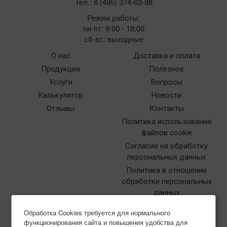
Тел.: 8 (495) 374-63-98
Режим работы:
пн-пт: 9:00 - 18:00
сб-вс: выходные
О нас
Доставка и оплата
Продукция
Полезное
Услуги
Вопросы
Калькулятор
Новости
Отзывы
Контакты
Политика использования
файлов cookie
Согласие на обработку
персональных данных
Политика в отношении
обработки персональных
данных
Обработка Cookies требуется для нормального
функционирования сайта и повышения удобства для