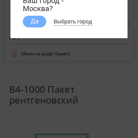
Ваш город -
Пакеты с воздушной подушкой
Москва?
Пакеты из крафт бумаги
Выбрать город
Да
Другое
Меню на крафт бумаге
B4-1000 Пакет
рентгеновский