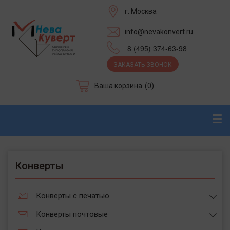
г. Москва
info@nevakonvert.ru
8 (495) 374-63-98
ЗАКАЗАТЬ ЗВОНОК
Ваша корзина
(0)
☰
Конверты
Конверты с печатью
Конверты почтовые