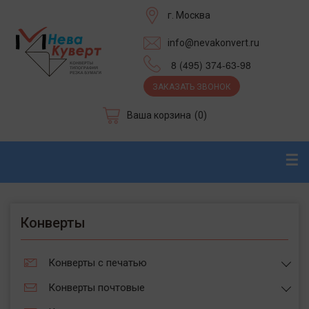
г. Москва
info@nevakonvert.ru
8 (495) 374-63-98
ЗАКАЗАТЬ ЗВОНОК
Ваша корзина
(0)
☰
Конверты
Конверты с печатью
Конверты почтовые