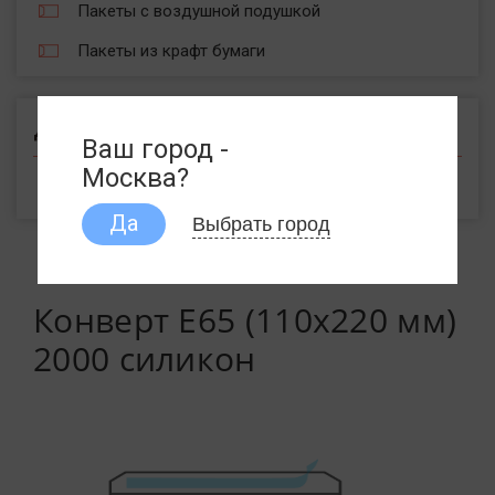
Пакеты с воздушной подушкой
Пакеты из крафт бумаги
Другое
Ваш город -
Москва?
Меню на крафт бумаге
Выбрать город
Да
Конверт Е65 (110х220 мм)
2000 силикон