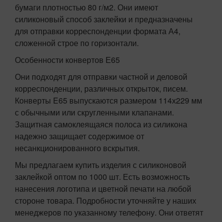
бумаги плотностью 80 г/м2. Они имеют
силиконовый способ заклейки и предназначены
для отправки корреспонденции формата А4,
сложенной строе по горизонтали.
Особенности конвертов Е65
Они подходят для отправки частной и деловой
корреспонденции, различных открыток, писем.
Конверты E65 выпускаются размером 114х229 мм
с обычными или скругленными клапанами.
Защитная самоклеящаяся полоса из силикона
надежно защищает содержимое от
несанкционированного вскрытия.
Мы предлагаем купить изделия с силиконовой
заклейкой оптом по 1000 шт. Есть возможность
нанесения логотипа и цветной печати на любой
стороне товара. Подробности уточняйте у наших
менеджеров по указанному телефону. Они ответят