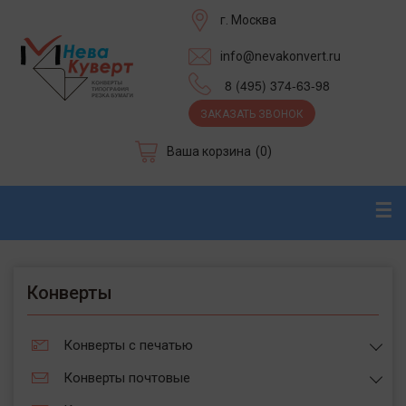
г. Москва
info@nevakonvert.ru
8 (495) 374-63-98
ЗАКАЗАТЬ ЗВОНОК
Ваша корзина
(0)
☰
Конверты
Конверты с печатью
Конверты почтовые