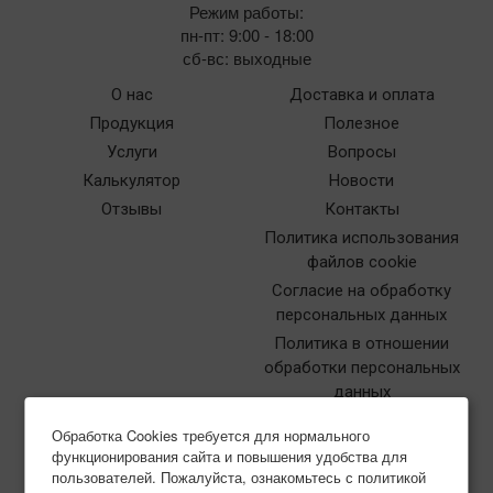
Режим работы:
пн-пт: 9:00 - 18:00
сб-вс: выходные
О нас
Доставка и оплата
Продукция
Полезное
Услуги
Вопросы
Калькулятор
Новости
Отзывы
Контакты
Политика использования
файлов cookie
Согласие на обработку
персональных данных
Политика в отношении
обработки персональных
данных
Обработка Cookies требуется для нормального
функционирования сайта и повышения удобства для
пользователей. Пожалуйста, ознакомьтесь с политикой