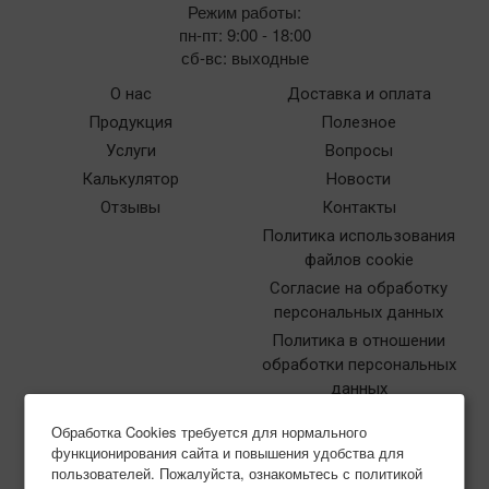
Режим работы:
пн-пт: 9:00 - 18:00
сб-вс: выходные
О нас
Доставка и оплата
Продукция
Полезное
Услуги
Вопросы
Калькулятор
Новости
Отзывы
Контакты
Политика использования
файлов cookie
Согласие на обработку
персональных данных
Политика в отношении
обработки персональных
данных
Обработка Cookies требуется для нормального
функционирования сайта и повышения удобства для
пользователей. Пожалуйста, ознакомьтесь с политикой