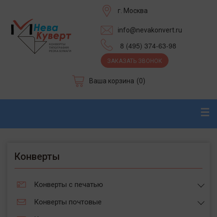
г. Москва
info@nevakonvert.ru
8 (495) 374-63-98
ЗАКАЗАТЬ ЗВОНОК
Ваша корзина
(0)
☰
Конверты
Конверты с печатью
Конверты почтовые