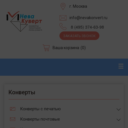
г. Москва
info@nevakonvert.ru
8 (495) 374-63-98
ЗАКАЗАТЬ ЗВОНОК
Ваша корзина
(0)
☰
Конверты
Конверты с печатью
Конверты почтовые