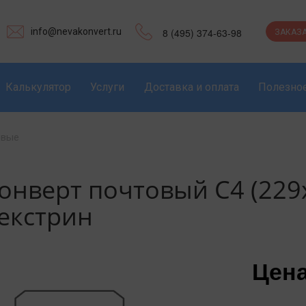
info@nevakonvert.ru
8 (495) 374-63-98
ЗАКАЗА
Калькулятор
Услуги
Доставка и оплата
Полезно
овые
онверт почтовый С4 (229
екстрин
Цена