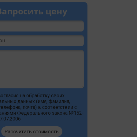
Запросить цену
согласие на обработку своих
альных данных
(имя, фамилия,
елефона, почта) в соответствии с
аниями Федерального закона №152-
7.07.2006
Рассчитать стоимость