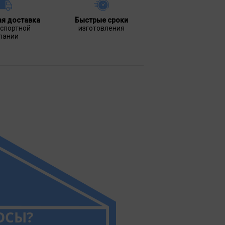
ая доставка
Быстрые сроки
нспортной
изготовления
пании
ОСЫ?