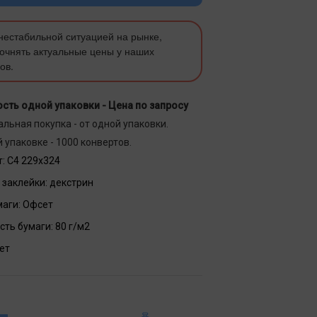
 нестабильной ситуацией на рынке,
очнять актуальные цены у наших
ов.
сть одной упаковки -
Цена по запросу
льная покупка - от одной упаковки.
 упаковке - 1000 конвертов.
:
С4 229х324
 заклейки:
декстрин
маги:
Офсет
сть бумаги:
80 г/м2
ет