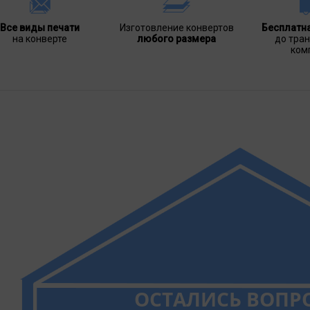
Все виды печати
Изготовление конвертов
Бесплатн
на конверте
любого размера
до тра
ком
ОСТАЛИСЬ ВОПР