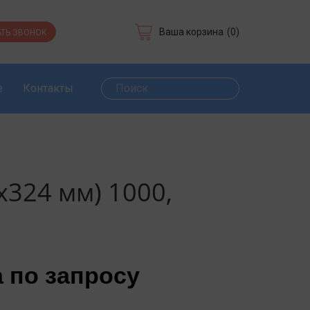
Ваша корзина
(0)
ТЬ ЗВОНОК
е
Контакты
х324 мм) 1000,
 по запросу