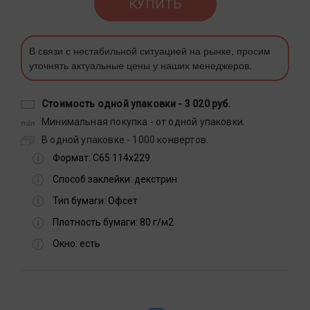
КУПИТЬ
В связи с нестабильной ситуацией на рынке, просим
уточнять актуальные цены у наших менеджеров.
Стоимость одной упаковки -
3 020 руб.
Минимальная покупка - от одной упаковки.
В одной упаковке - 1000 конвертов.
Формат:
С65 114х229
Способ заклейки:
декстрин
Тип бумаги:
Офсет
Плотность бумаги:
80 г/м2
Окно:
есть