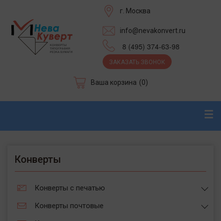
г. Москва
info@nevakonvert.ru
8 (495) 374-63-98
ЗАКАЗАТЬ ЗВОНОК
Ваша корзина
(0)
☰
Конверты
Конверты с печатью
Конверты почтовые