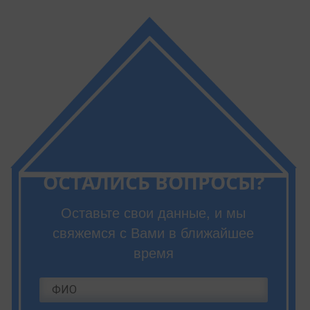
ОСТАЛИСЬ ВОПРОСЫ?
Оставьте свои данные, и мы
свяжемся с Вами в ближайшее
время