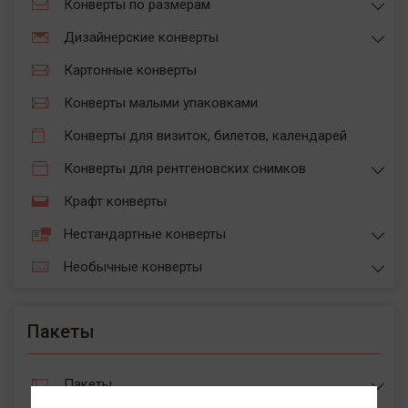
Конверты по размерам
Дизайнерские конверты
Картонные конверты
Конверты малыми упаковками
Конверты для визиток, билетов, календарей
Конверты для рентгеновских снимков
Крафт конверты
Нестандартные конверты
Необычные конверты
Пакеты
Пакеты