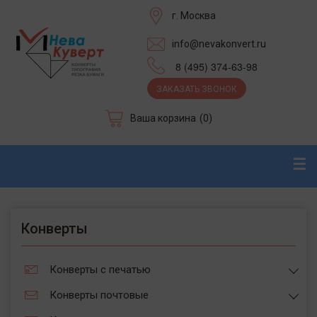
г. Москва
info@nevakonvert.ru
8 (495) 374-63-98
ЗАКАЗАТЬ ЗВОНОК
Ваша корзина
(0)
☰
Конверты
Конверты с печатью
Конверты почтовые