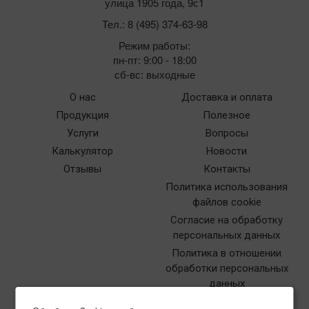
улица 1905 года, 9с1
Тел.: 8 (495) 374-63-98
Режим работы:
пн-пт: 9:00 - 18:00
сб-вс: выходные
О нас
Доставка и оплата
Продукция
Полезное
Услуги
Вопросы
Калькулятор
Новости
Отзывы
Контакты
Политика использования
файлов cookie
Согласие на обработку
персональных данных
Политика в отношении
обработки персональных
данных