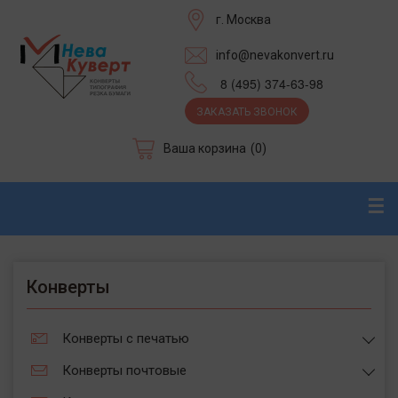
г. Москва
info@nevakonvert.ru
8 (495) 374-63-98
ЗАКАЗАТЬ ЗВОНОК
Ваша корзина
(0)
☰
Конверты
Конверты с печатью
Конверты почтовые