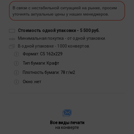
В связи с нестабильной ситуацией на рынке, просим
уточнять актуальные цены у наших менеджеров.
Стоимость одной упаковки -
5 500 руб.
Минимальная покупка - от одной упаковки.
В одной упаковке - 1000 конвертов.
Формат:
С5 162х229
Тип бумаги:
Крафт
Плотность бумаги:
78 г/м2
Окно:
нет
Все виды печати
на конверте