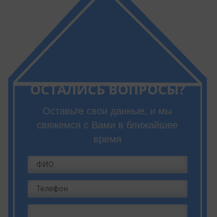
ОСТАЛИСЬ ВОПРОСЫ?
Оставьте свои данные, и мы
свяжемся с Вами в ближайшее
время