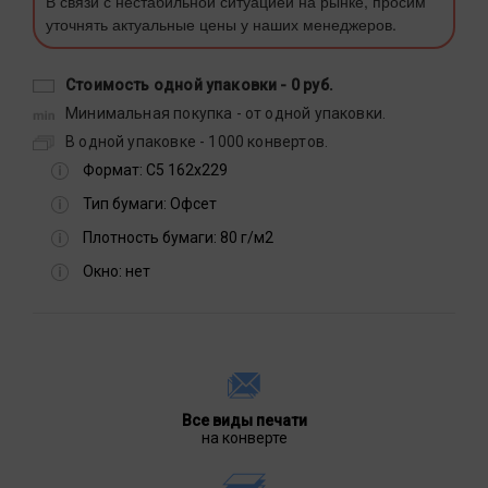
В связи с нестабильной ситуацией на рынке, просим
уточнять актуальные цены у наших менеджеров.
Стоимость одной упаковки -
0 руб.
Минимальная покупка - от одной упаковки.
В одной упаковке - 1000 конвертов.
Формат:
С5 162х229
Тип бумаги:
Офсет
Плотность бумаги:
80 г/м2
Окно:
нет
Все виды печати
на конверте