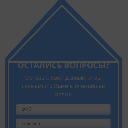
ОСТАЛИСЬ ВОПРОСЫ?
Оставьте свои данные, и мы
свяжемся с Вами в ближайшее
время