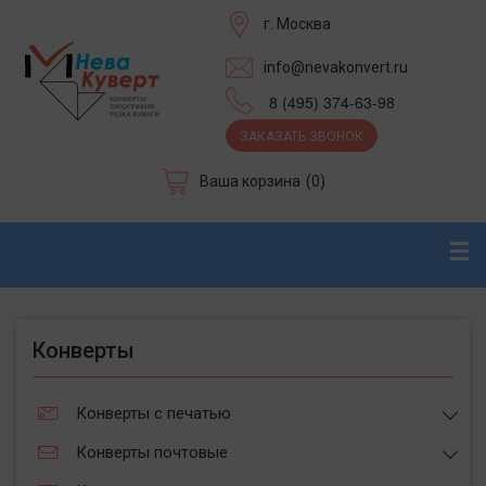
г. Москва
info@nevakonvert.ru
8 (495) 374-63-98
ЗАКАЗАТЬ ЗВОНОК
Ваша корзина
(0)
☰
Конверты
Конверты с печатью
Конверты почтовые