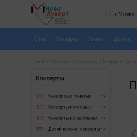
г. Москва
О нас
Конверты
Пакеты
Другое
Главная страница
/
Продукция
/
Конверты для р
Конверты
П
Конверты с печатью
Конверты почтовые
Конверты по размерам
Дизайнерские конверты