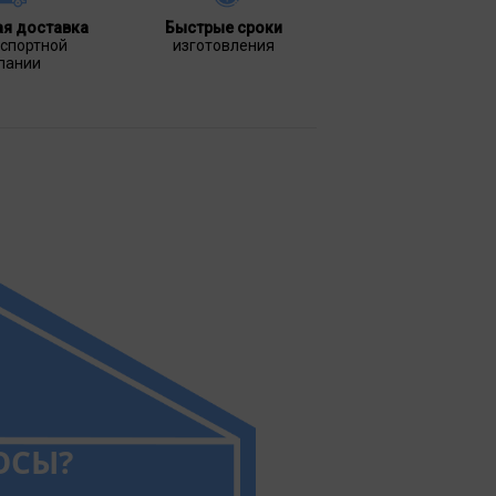
ая доставка
Быстрые сроки
нспортной
изготовления
пании
ОСЫ?