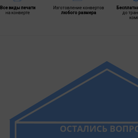
Все виды печати
Изготовление конвертов
Бесплатн
на конверте
любого размера
до тра
ком
ОСТАЛИСЬ ВОПР