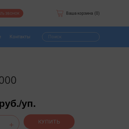
Ваша корзина
(0)
ТЬ ЗВОНОК
е
Контакты
1000
 руб.
/уп.
КУПИТЬ