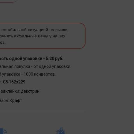
 нестабильной ситуацией на рынке,
очнять актуальные цены у наших
ов.
сть одной упаковки -
5.20 руб.
льная покупка - от одной упаковки.
 упаковке - 1000 конвертов.
:
С5 162х229
 заклейки:
декстрин
маги:
Крафт