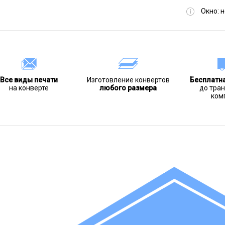
Окно:
н
Все виды печати
Изготовление конвертов
Бесплатн
на конверте
любого размера
до тра
ком