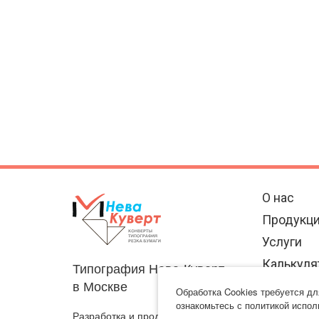
О нас
Продукц
Услуги
Калькуля
Типография Нева-Куверт
в Москве
Отзывы
Обработка Cookies требуется д
ознакомьтесь с политикой испол
Разработка и продвижение