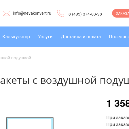
info@nevakonvert.ru
8 (495) 374-63-98
ЗАКАЗА
Калькулятор
Услуги
Доставка и оплата
Полезно
ушной подушкой
акеты с воздушной поду
1 35
При заказе
При заказе