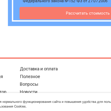
Федерального закона №152-ФЗ от 27.07.2006
Рассчитать стоимость
Доставка и оплата
ия
Полезное
Вопросы
тор
Новости
Контакты
ля нормального функционирования сайта и повышения удобства для поль
ьзования Cookies.
Политика использования файлов cookie