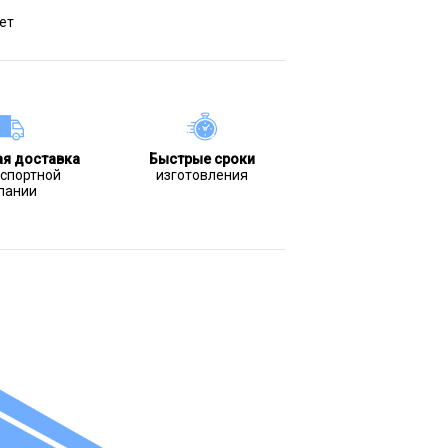
ет
ая доставка
Быстрые сроки
нспортной
изготовления
пании