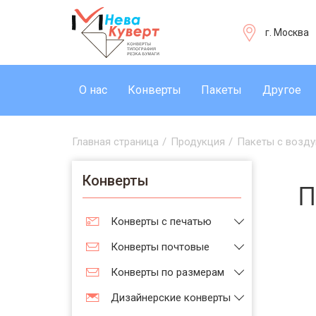
г. Москва
О нас
Конверты
Пакеты
Другое
Главная страница
/
Продукция
/
Пакеты с возд
Конверты
П
Конверты с печатью
Конверты почтовые
Конверты по размерам
Дизайнерские конверты