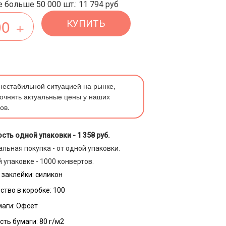
 больше 50 000 шт.: 11 794 руб
КУПИТЬ
 нестабильной ситуацией на рынке,
очнять актуальные цены у наших
ов.
сть одной упаковки -
1 358 руб.
льная покупка - от одной упаковки.
 упаковке - 1000 конвертов.
 заклейки:
силикон
ство в коробке:
100
маги:
Офсет
сть бумаги:
80 г/м2