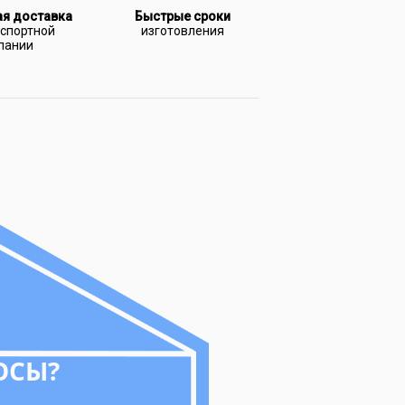
ая доставка
Быстрые сроки
нспортной
изготовления
пании
ОСЫ?