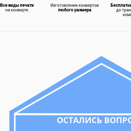
Все виды печати
Изготовление конвертов
Бесплатн
на конверте
любого размера
до тра
ком
ОСТАЛИСЬ ВОПР