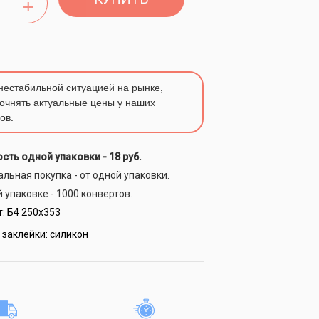
 нестабильной ситуацией на рынке,
очнять актуальные цены у наших
ов.
сть одной упаковки -
18 руб.
льная покупка - от одной упаковки.
 упаковке - 1000 конвертов.
:
Б4 250х353
 заклейки:
силикон