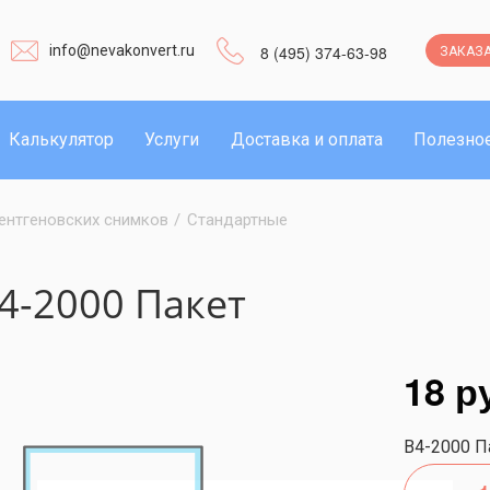
info@nevakonvert.ru
8 (495) 374-63-98
ЗАКАЗА
Калькулятор
Услуги
Доставка и оплата
Полезно
ентгеновских снимков
/
Cтандартные
4-2000 Пакет
18 р
B4-2000 П