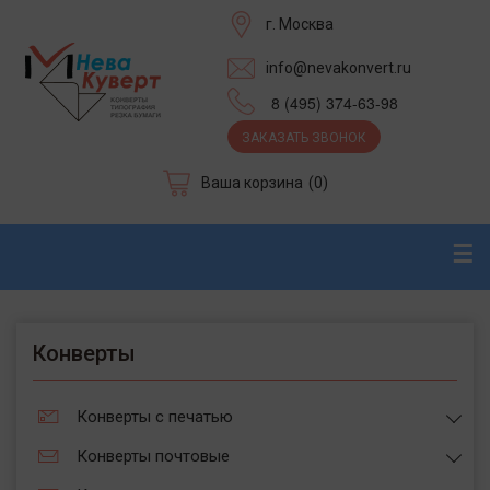
г. Москва
info@nevakonvert.ru
8 (495) 374-63-98
ЗАКАЗАТЬ ЗВОНОК
Ваша корзина
(0)
☰
Конверты
Конверты с печатью
Конверты почтовые