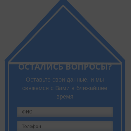
ОСТАЛИСЬ ВОПРОСЫ?
Оставьте свои данные, и мы
свяжемся с Вами в ближайшее
время