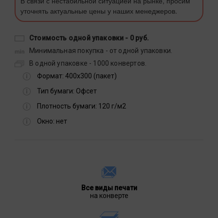
В связи с нестабильной ситуацией на рынке, просим
уточнять актуальные цены у наших менеджеров.
Стоимость одной упаковки -
0 руб.
Минимальная покупка - от одной упаковки.
В одной упаковке - 1000 конвертов.
Формат:
400х300 (пакет)
Тип бумаги:
Офсет
Плотность бумаги:
120 г/м2
Окно:
нет
Все виды печати
на конверте