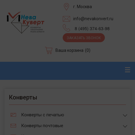
г. Москва
info@nevakonvert.ru
8 (495) 374-63-98
ЗАКАЗАТЬ ЗВОНОК
Ваша корзина
(0)
☰
Конверты
Конверты с печатью
Конверты почтовые