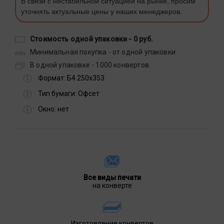
В связи с нестабильной ситуацией на рынке, просим
уточнять актуальные цены у наших менеджеров.
Стоимость одной упаковки -
0 руб.
Минимальная покупка - от одной упаковки.
В одной упаковке - 1000 конвертов.
Формат:
Б4 250х353
Тип бумаги:
Офсет
Окно:
нет
Все виды печати
на конверте
Изготовление конвертов