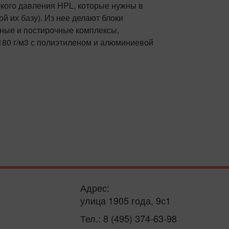
окого давления HPL, которые нужны в
й их базу). Из нее делают блоки
нные и постирочные комплексы,
180 г/м3 с полиэтиленом и алюминиевой
Адрес:
улица 1905 года, 9с1
Тел.: 8 (495) 374-63-98