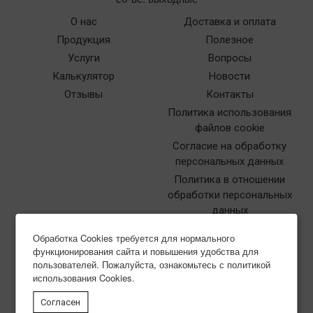
О нас
Доставка и оплата
Продукция
Полезное
Услуги
Вопросы
Калькулятор
Новости
Отзывы
Контакты
Политика использования
файлов cookie
Согласие на обработку
персональных данных
Политика в отношении
обработки персональных
данных
Обработка Cookies требуется для нормального
функционирования сайта и повышения удобства для
пользователей. Пожалуйста, ознакомьтесь с политикой
использования Cookies.
Типография Нева-Куверт
Согласен
в Москве