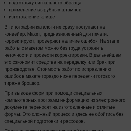
подготовку сигнального образца
применение вырубных штампов
изготовление клише
В типографии каталоги не сразу поступают на
конвейер. Макет, предназначенный для печати,
корректируют, проверяют наличие ошибок. На этапе
работы с макетом можно без труда устранить
неточности и провести корректировки. В дальнейшем
это сэкономит средства на переделку или брак при
производстве. Стоимость работ по исправлению
ошибок в макете гораздо ниже переделки готового
тиража брошюр.
При выводе форм при помощи специальных
компьютерных программ информацию из электронного
документа переносят на изготовленные и отлитые
формы. Это сложный процесс и здесь не обойтись без
специальной подготовки и расходов.
Перед выпуском тиража печатной продукции