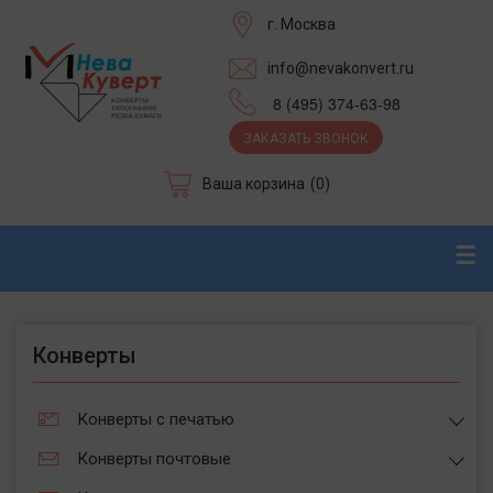
г. Москва
info@nevakonvert.ru
8 (495) 374-63-98
ЗАКАЗАТЬ ЗВОНОК
Ваша корзина
(0)
☰
Конверты
Конверты с печатью
Конверты почтовые