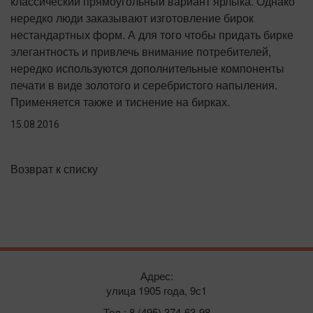
классический прямоугольный вариант ярлыка. Однако
нередко люди заказывают изготовление бирок
нестандартных форм. А для того чтобы придать бирке
элегантность и привлечь внимание потребителей,
нередко используются дополнительные компоненты
печати в виде золотого и серебристого напыления.
Применяется также и тиснение на бирках.
15.08.2016
Возврат к списку
Адрес:
улица 1905 года, 9с1
Тел.: 8 (495) 374-63-98