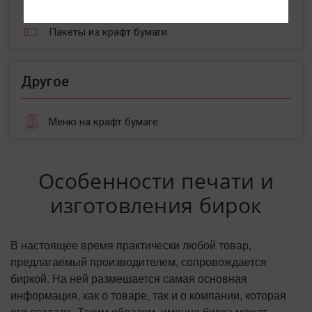
Пакеты с воздушной подушкой
Пакеты из крафт бумаги
Другое
Меню на крафт бумаге
Особенности печати и
изготовления бирок
В настоящее время практически любой товар,
предлагаемый производителем, сопровождается
биркой. На ней размешается самая основная
информация, как о товаре, так и о компании, которая
его создала. Таким образом, именно бирка может