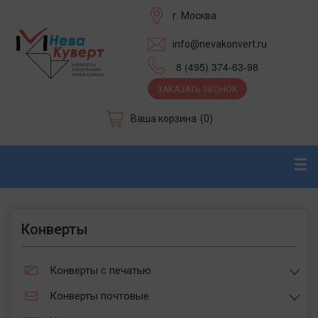
г. Москва
info@nevakonvert.ru
8 (495) 374-63-98
ЗАКАЗАТЬ ЗВОНОК
Ваша корзина
(0)
☰
Конверты
Конверты с печатью
Конверты почтовые