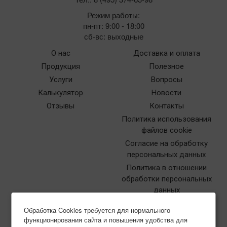
Режим работы:
пн-пт: 9:00 - 18:00
сб-вс: выходные
О нас
Доставка и оплата
Продукция
Полезное
Услуги
Вопросы
Калькулятор
Новости
Отзывы
Контакты
Политика использования
файлов cookie
Согласие на обработку
персональных данных
Политика в отношении
обработки персональных
данных
Обработка Cookies требуется для нормального
функционирования сайта и повышения удобства для