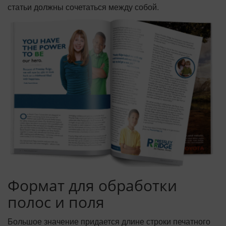
статьи должны сочетаться между собой.
Формат для обработки
полос и поля
Большое значение придается длине строки печатного