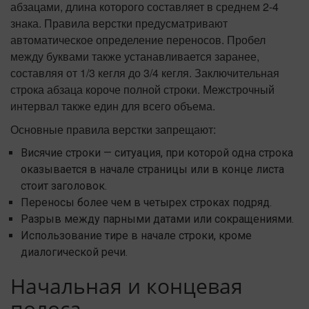
абзацами, длина которого составляет в среднем 2-4
знака. Правила верстки предусматривают
автоматическое определение переносов. Пробел
между буквами также устанавливается заранее,
составляя от 1/3 кегля до 3/4 кегля. Заключительная
строка абзаца короче полной строки. Межстрочный
интервал также един для всего объема.
Основные правила верстки запрещают:
Висячие строки — ситуация, при которой одна строка
оказывается в начале страницы или в конце листа
стоит заголовок.
Переносы более чем в четырех строках подряд.
Разрыв между парными датами или сокращениями.
Использование тире в начале строки, кроме
диалогической речи.
Начальная и концевая
полоса