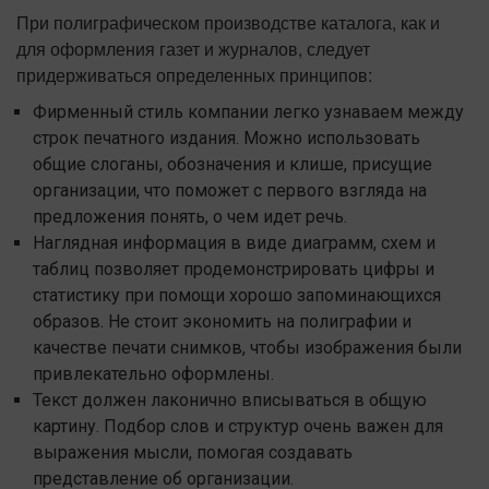
При полиграфическом производстве каталога, как и
для оформления газет и журналов, следует
придерживаться определенных принципов:
Фирменный стиль компании легко узнаваем между
строк печатного издания. Можно использовать
общие слоганы, обозначения и клише, присущие
организации, что поможет с первого взгляда на
предложения понять, о чем идет речь.
Наглядная информация в виде диаграмм, схем и
таблиц позволяет продемонстрировать цифры и
статистику при помощи хорошо запоминающихся
образов. Не стоит экономить на полиграфии и
качестве печати снимков, чтобы изображения были
привлекательно оформлены.
Текст должен лаконично вписываться в общую
картину. Подбор слов и структур очень важен для
выражения мысли, помогая создавать
представление об организации.