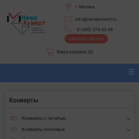
г. Москва
info@nevakonvert.ru
8 (495) 374-63-98
ЗАКАЗАТЬ ЗВОНОК
Ваша корзина
(0)
☰
Конверты
Конверты с печатью
Конверты почтовые