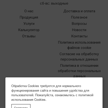
сб-вс: выходные
О нас
Доставка и оплата
Продукция
Полезное
Услуги
Вопросы
Калькулятор
Новости
Отзывы
Контакты
Политика использования
файлов cookie
Согласие на обработку
персональных данных
Политика в отношении
обработки персональных
данных
Обработка Cookies требуется для нормального
функционирования сайта и повышения удобства для
пользователей. Пожалуйста, ознакомьтесь с политикой
использования Cookies.
Типография Нева-Куверт
Согласен